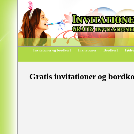
Invitationer og bordkort
Invitationer
Bordkort
Fødse
Gratis invitationer og bordko